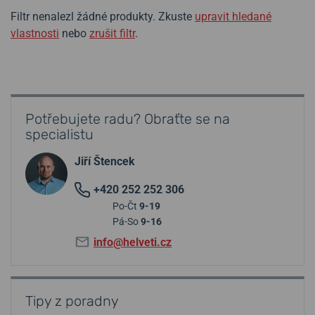
Filtr nenalezl žádné produkty. Zkuste
upravit hledané
vlastnosti
nebo
zrušit filtr
.
Potřebujete radu? Obraťte se na
specialistu
Jiří Štencek
+420 252 252 306
Po-Čt
9-19
Pá-So
9-16
info@helveti.cz
Tipy z poradny