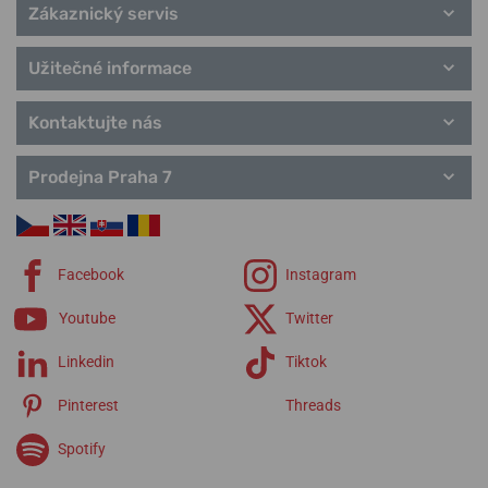
Zákaznický servis
Užitečné informace
Kontaktujte nás
Prodejna Praha 7
Facebook
Instagram
Youtube
Twitter
Linkedin
Tiktok
Pinterest
Threads
Spotify