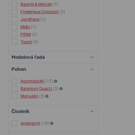
Baume & Mercier
(1)
Frederique Constant
(3)
Junghans
(1)
Mido
(1)
PRIM
(3)
Tissot
(9)
Modelová řada
Pohon
Automatický
(12)
Bateriový Quartz
(3)
Manuální
(3)
Číselník
Analogový
(18)