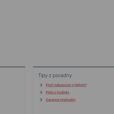
Tipy z poradny
Proč nakupovat v Helveti?
Péče o hodinky
Garance originality