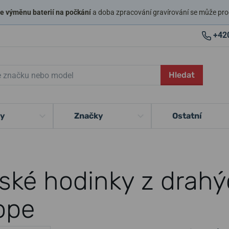
 výměnu baterií na počkání
a doba zpracování gravírování se může pro
+42
Hledat
ky
Značky
Ostatní
ské hodinky z drahý
ope