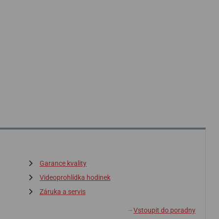
Garance kvality
Videoprohlídka hodinek
Záruka a servis
Vstoupit do poradny
↓