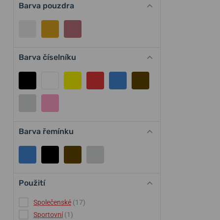
Barva pouzdra
Barva číselníku
Barva řemínku
Použití
Společenské
(17)
Sportovní
(1)