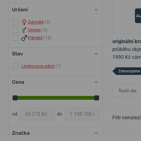
Určení
Dámské
(3)
Unisex
(3)
Pánské
(18)
originální kr
průběhu obje
Stav
1990 Kč vám
Limitovaná edice
(7)
Zobrazujeme 
Cena
Řadit dle:
od
do
Filtr nenale
Značka