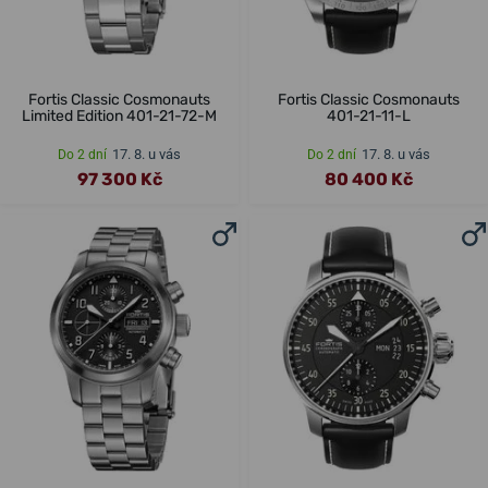
Fortis Classic Cosmonauts
Fortis Classic Cosmonauts
Limited Edition 401-21-72-M
401-21-11-L
17. 8. u vás
17. 8. u vás
Do 2 dní
Do 2 dní
97 300 Kč
80 400 Kč