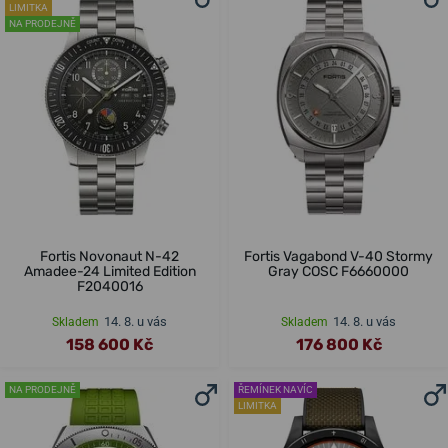
LIMITKA
NA PRODEJNĚ
Fortis Novonaut N-42
Fortis Vagabond V-40 Stormy
Amadee-24 Limited Edition
Gray COSC F6660000
F2040016
14. 8. u vás
14. 8. u vás
Skladem
Skladem
158 600 Kč
176 800 Kč
NA PRODEJNĚ
ŘEMÍNEK NAVÍC
LIMITKA