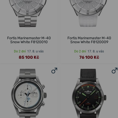
Fortis Marinemaster M-40
Fortis Marinemaster M-40
Snow White F8120010
Snow White F8120009
17. 8. u vás
17. 8. u vás
Do 2 dní
Do 2 dní
85 100 Kč
76 100 Kč