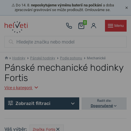
⚠️ Do 14. 8.
neposkytujeme výměnu baterií na počkání
a doba
zpracování gravírování se může prodloužit. Omlouváme se.
0
Menu
Hodinky
Pánské hodinky
Podle pohonu
Mechanické
Pánské mechanické hodinky
Fortis
Více o kategorii
Řadit dle:
Zobrazit filtraci
Doporučené
Váš výběr:
Značka: Fortis