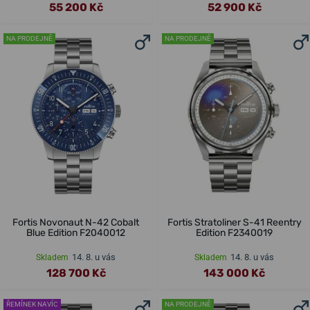
55 200 Kč
52 900 Kč
NA PRODEJNĚ
NA PRODEJNĚ
Fortis Novonaut N-42 Cobalt
Fortis Stratoliner S-41 Reentry
Blue Edition F2040012
Edition F2340019
14. 8. u vás
14. 8. u vás
Skladem
Skladem
128 700 Kč
143 000 Kč
ŘEMÍNEK NAVÍC
NA PRODEJNĚ