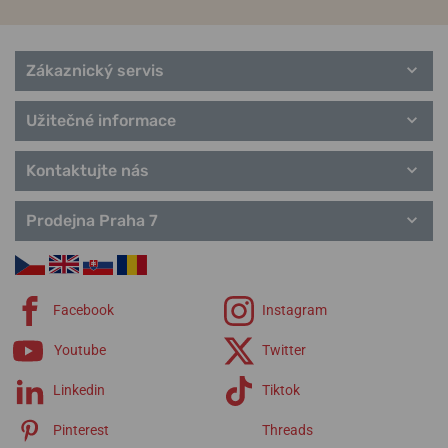
Zákaznický servis
Užitečné informace
Kontaktujte nás
Prodejna Praha 7
Facebook
Instagram
Youtube
Twitter
Linkedin
Tiktok
Pinterest
Threads