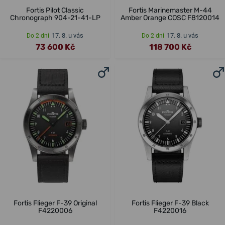
Fortis Pilot Classic
Fortis Marinemaster M-44
Chronograph 904-21-41-LP
Amber Orange COSC F8120014
17. 8. u vás
17. 8. u vás
Do 2 dní
Do 2 dní
73 600 Kč
118 700 Kč
Fortis Flieger F-39 Original
Fortis Flieger F-39 Black
F4220006
F4220016