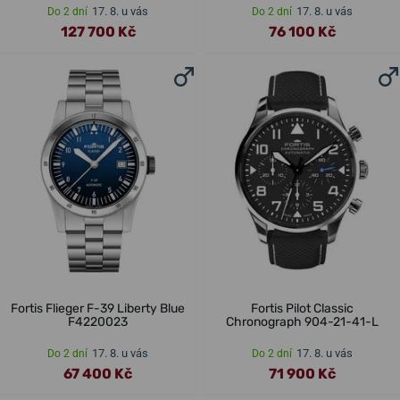
17. 8. u vás
17. 8. u vás
Do 2 dní
Do 2 dní
127 700 Kč
76 100 Kč
Fortis Flieger F-39 Liberty Blue
Fortis Pilot Classic
F4220023
Chronograph 904-21-41-L
17. 8. u vás
17. 8. u vás
Do 2 dní
Do 2 dní
67 400 Kč
71 900 Kč