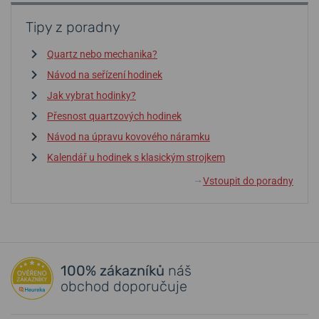
Tipy z poradny
Quartz nebo mechanika?
Návod na seřízení hodinek
Jak vybrat hodinky?
Přesnost quartzových hodinek
Návod na úpravu kovového náramku
Kalendář u hodinek s klasickým strojkem
Vstoupit do poradny
↓
100% zákazníků
náš
obchod doporučuje