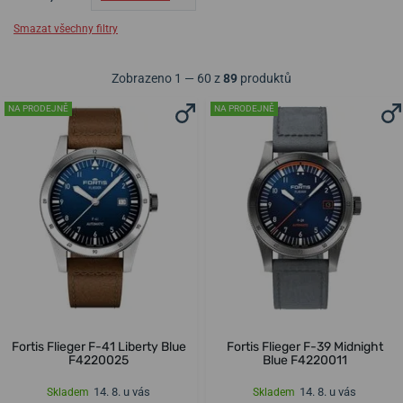
Smazat všechny filtry
Zobrazeno 1 — 60 z
89
produktů
NA PRODEJNĚ
NA PRODEJNĚ
Fortis Flieger F-41 Liberty Blue
Fortis Flieger F-39 Midnight
F4220025
Blue F4220011
14. 8. u vás
14. 8. u vás
Skladem
Skladem