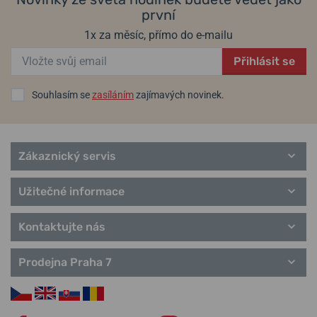
první
1x za měsíc, přímo do e-mailu
Přihlásit se
Souhlasím se
zasíláním
zajímavých novinek.
Zákaznický servis
Užitečné informace
Kontaktujte nás
Prodejna Praha 7