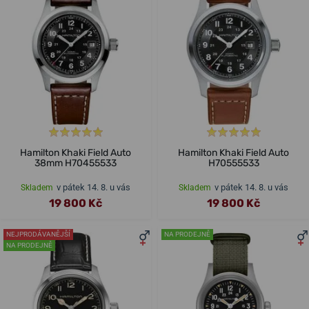
Hamilton Khaki Field Auto
Hamilton Khaki Field Auto
38mm H70455533
H70555533
v pátek 14. 8. u vás
v pátek 14. 8. u vás
Skladem
Skladem
19 800 Kč
19 800 Kč
NEJPRODÁVANĚJŠÍ
NA PRODEJNĚ
NA PRODEJNĚ