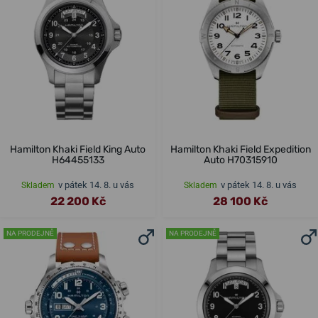
Hamilton Khaki Field King Auto
Hamilton Khaki Field Expedition
H64455133
Auto H70315910
v pátek 14. 8. u vás
v pátek 14. 8. u vás
Skladem
Skladem
22 200 Kč
28 100 Kč
NA PRODEJNĚ
NA PRODEJNĚ