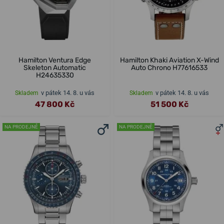
Hamilton Ventura Edge
Hamilton Khaki Aviation X-Wind
Skeleton Automatic
Auto Chrono H77616533
H24635330
v pátek 14. 8. u vás
v pátek 14. 8. u vás
Skladem
Skladem
47 800 Kč
51 500 Kč
NA PRODEJNĚ
NA PRODEJNĚ