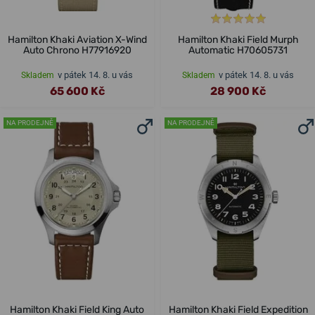
Hamilton Khaki Aviation X-Wind
Hamilton Khaki Field Murph
Auto Chrono H77916920
Automatic H70605731
v pátek 14. 8. u vás
v pátek 14. 8. u vás
Skladem
Skladem
65 600 Kč
28 900 Kč
NA PRODEJNĚ
NA PRODEJNĚ
Hamilton Khaki Field King Auto
Hamilton Khaki Field Expedition