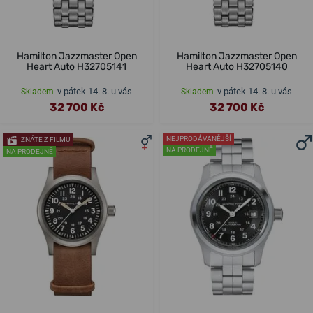
Hamilton Jazzmaster Open
Hamilton Jazzmaster Open
Heart Auto H32705141
Heart Auto H32705140
v pátek 14. 8. u vás
v pátek 14. 8. u vás
Skladem
Skladem
32 700 Kč
32 700 Kč
NEJPRODÁVANĚJŠÍ
ZNÁTE Z FILMU
NA PRODEJNĚ
NA PRODEJNĚ