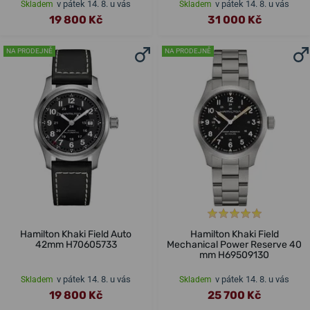
v pátek 14. 8. u vás
v pátek 14. 8. u vás
Skladem
Skladem
19 800 Kč
31 000 Kč
NA PRODEJNĚ
NA PRODEJNĚ
Hamilton Khaki Field Auto
Hamilton Khaki Field
42mm H70605733
Mechanical Power Reserve 40
mm H69509130
v pátek 14. 8. u vás
v pátek 14. 8. u vás
Skladem
Skladem
19 800 Kč
25 700 Kč