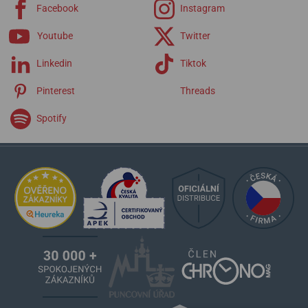
Facebook
Instagram
Youtube
Twitter
Linkedin
Tiktok
Pinterest
Threads
Spotify