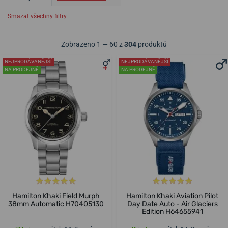
Smazat všechny filtry
Zobrazeno 1 — 60 z
304
produktů
NEJPRODÁVANĚJŠÍ
NEJPRODÁVANĚJŠÍ
NA PRODEJNĚ
NA PRODEJNĚ
Hamilton Khaki Field Murph
Hamilton Khaki Aviation Pilot
38mm Automatic H70405130
Day Date Auto - Air Glaciers
Edition H64655941