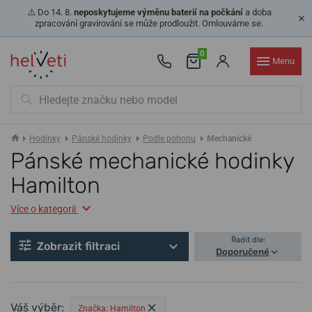
⚠️ Do 14. 8.
neposkytujeme výměnu baterií na počkání
a doba
zpracování gravírování se může prodloužit. Omlouváme se.
0
Menu
Hodinky
Pánské hodinky
Podle pohonu
Mechanické
Pánské mechanické hodinky
Hamilton
Více o kategorii
Řadit dle:
Zobrazit filtraci
Doporučené
Váš výběr:
Značka: Hamilton