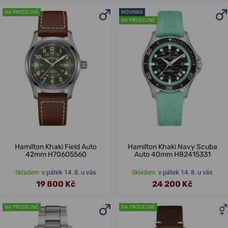
NA PRODEJNĚ
NOVINKA
NA PRODEJNĚ
Hamilton Khaki Field Auto
Hamilton Khaki Navy Scuba
42mm H70605560
Auto 40mm H82415331
v pátek 14. 8. u vás
v pátek 14. 8. u vás
Skladem
Skladem
19 800 Kč
24 200 Kč
NA PRODEJNĚ
NA PRODEJNĚ