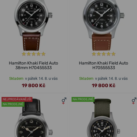
Hamilton Khaki Field Auto
Hamilton Khaki Field Auto
38mm H70455533
H70555533
v pátek 14. 8. u vás
v pátek 14. 8. u vás
Skladem
Skladem
19 800 Kč
19 800 Kč
NEJPRODÁVANĚJŠÍ
NA PRODEJNĚ
NA PRODEJNĚ