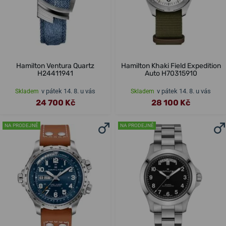
Hamilton Ventura Quartz
Hamilton Khaki Field Expedition
H24411941
Auto H70315910
v pátek 14. 8. u vás
v pátek 14. 8. u vás
Skladem
Skladem
24 700 Kč
28 100 Kč
NA PRODEJNĚ
NA PRODEJNĚ