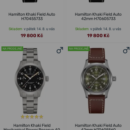
Hamilton Khaki Field Auto
Hamilton Khaki Field Auto
H70455733
42mm H70605733
v pátek 14. 8. u vás
v pátek 14. 8. u vás
Skladem
Skladem
19 800 Kč
19 800 Kč
NA PRODEJNĚ
NA PRODEJNĚ
Hamilton Khaki Field
Hamilton Khaki Field Auto
Mechanical Power Reserve 40
42mm H70605560