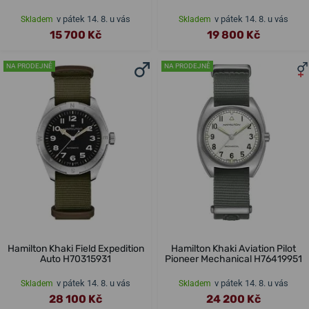
v pátek 14. 8. u vás
v pátek 14. 8. u vás
Skladem
Skladem
15 700 Kč
19 800 Kč
NA PRODEJNĚ
NA PRODEJNĚ
Hamilton Khaki Field Expedition
Hamilton Khaki Aviation Pilot
Auto H70315931
Pioneer Mechanical H76419951
v pátek 14. 8. u vás
v pátek 14. 8. u vás
Skladem
Skladem
28 100 Kč
24 200 Kč