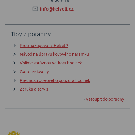
info@helveti.cz
Tipy z poradny
Proč nakupovat v Helveti?
Návod na úpravu kovového náramku
Volíme správnou velikost hodinek
Garance kvality
Přednosti ocelového pouzdra hodinek
Záruka a servis
Vstoupit do poradny
↓