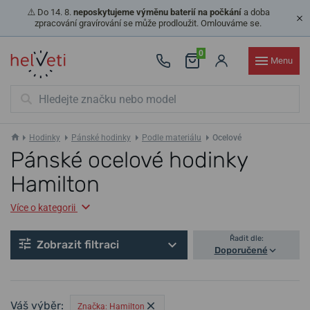
⚠️ Do 14. 8.
neposkytujeme výměnu baterií na počkání
a doba
zpracování gravírování se může prodloužit. Omlouváme se.
0
Menu
Hodinky
Pánské hodinky
Podle materiálu
Ocelové
Pánské ocelové hodinky
Hamilton
Více o kategorii
Řadit dle:
Zobrazit filtraci
Doporučené
Váš výběr:
Značka: Hamilton