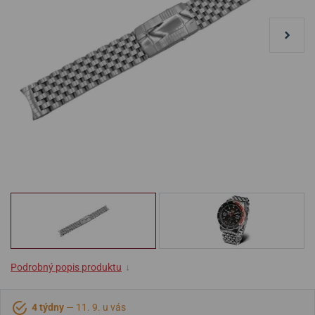
Podrobný popis produktu
↓
4 týdny
— 11. 9. u vás