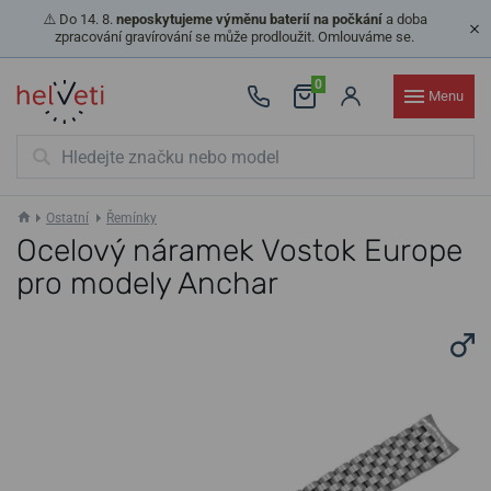
⚠️ Do 14. 8.
neposkytujeme výměnu baterií na počkání
a doba
zpracování gravírování se může prodloužit. Omlouváme se.
0
Menu
Ostatní
Řemínky
Ocelový náramek Vostok Europe
pro modely Anchar