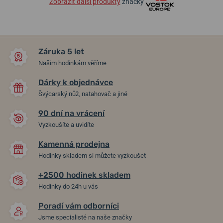
Zobrazit další produkty
značky
Záruka 5 let
Našim hodinkám věříme
Dárky k objednávce
Švýcarský nůž, natahovač a jiné
90 dní na vrácení
Vyzkoušíte a uvidíte
Kamenná prodejna
Hodinky skladem si můžete vyzkoušet
+2500 hodinek skladem
Hodinky do 24h u vás
Poradí vám odborníci
Jsme specialisté na naše značky