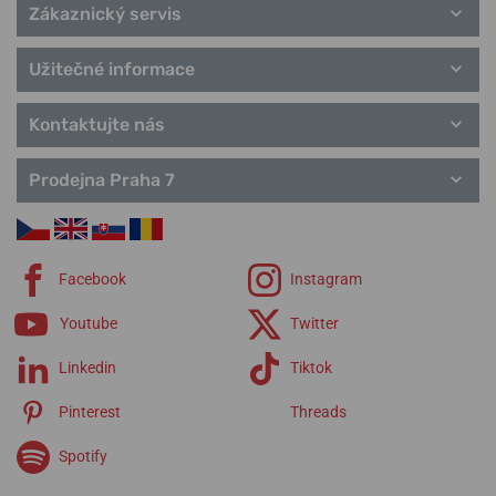
Zákaznický servis
Užitečné informace
Kontaktujte nás
Prodejna Praha 7
Facebook
Instagram
Youtube
Twitter
Linkedin
Tiktok
Pinterest
Threads
Spotify