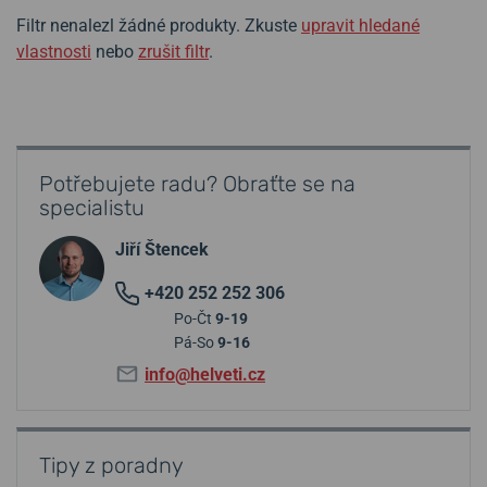
Filtr nenalezl žádné produkty. Zkuste
upravit hledané
vlastnosti
nebo
zrušit filtr
.
Potřebujete radu? Obraťte se na
specialistu
Jiří Štencek
+420 252 252 306
Po-Čt
9-19
Pá-So
9-16
info@helveti.cz
Tipy z poradny