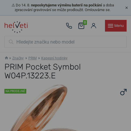
⚠️ Do 14. 8.
neposkytujeme výměnu baterií na počkání
a doba
zpracování gravírování se může prodloužit. Omlouváme se.
0
Menu
Značky
PRIM
Kapesní hodinky
PRIM Pocket Symbol
W04P.13223.E
NA PRODEJNĚ