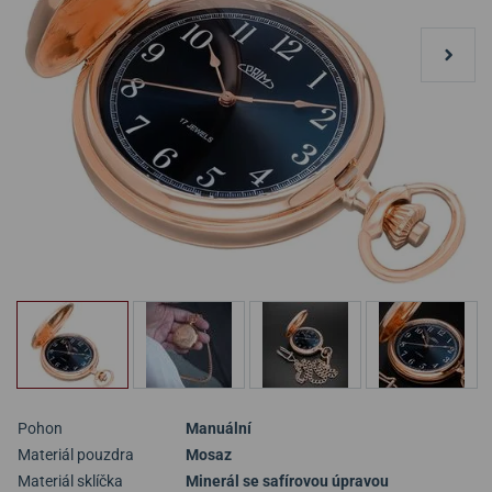
Pohon
Manuální
Materiál pouzdra
Mosaz
Materiál sklíčka
Minerál se safírovou úpravou