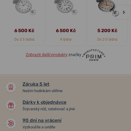
6 500 Kč
6 500 Kč
5 200 Kč
Do 2-3 týdnů
4 týdny
Do 2-3 týdnů
Zobrazit další produkty
značky
Záruka 5 let
Našim hodinkám věříme
Dárky k objednávce
Švýcarský nůž, natahovač a jiné
90 dní na vrácení
Vyzkoušíte a uvidíte