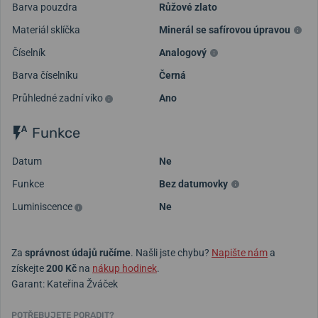
Barva pouzdra
Růžové zlato
Materiál sklíčka
Minerál se safírovou úpravou
Číselník
Analogový
Barva číselníku
Černá
Průhledné zadní víko
Ano
Funkce
Datum
Ne
Funkce
Bez datumovky
Luminiscence
Ne
Za
správnost údajů ručíme
. Našli jste chybu?
Napište nám
a
získejte
200 Kč
na
nákup hodinek
.
Garant: Kateřina Žváček
POTŘEBUJETE PORADIT?