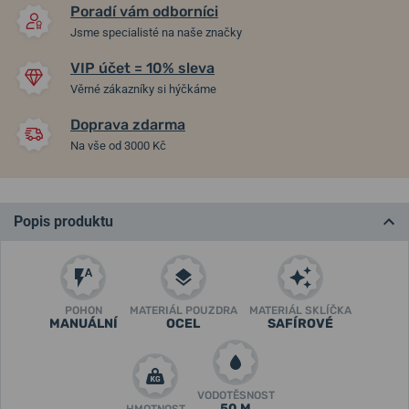
Poradí vám odborníci
Jsme specialisté na naše značky
VIP účet = 10% sleva
Věrné zákazníky si hýčkáme
Doprava zdarma
Na vše od 3000 Kč
Popis produktu
POHON
MATERIÁL POUZDRA
MATERIÁL SKLÍČKA
MANUÁLNÍ
OCEL
SAFÍROVÉ
VODOTĚSNOST
50 M