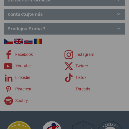
Kontaktujte nás
Prodejna Praha 7
Facebook
Instagram
Youtube
Twitter
Linkedin
Tiktok
Pinterest
Threads
Spotify