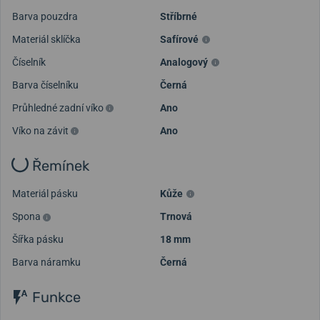
Barva pouzdra
Stříbrné
Materiál sklíčka
Safírové
Číselník
Analogový
Barva číselníku
Černá
Průhledné zadní víko
Ano
Víko na závit
Ano
Řemínek
Materiál pásku
Kůže
Spona
Trnová
Šířka pásku
18 mm
Barva náramku
Černá
Funkce