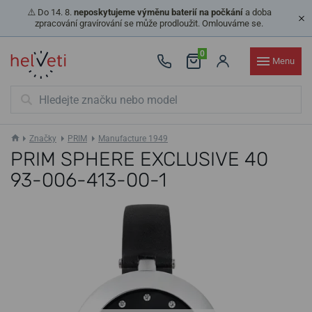
⚠️ Do 14. 8.
neposkytujeme výměnu baterií na počkání
a doba
zpracování gravírování se může prodloužit. Omlouváme se.
0
Menu
Značky
PRIM
Manufacture 1949
PRIM SPHERE EXCLUSIVE 40
93-006-413-00-1