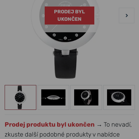
PRODEJ BYL
UKONČEN
Prodej produktu byl ukončen
→ To nevadí,
zkuste další podobné produkty v nabídce