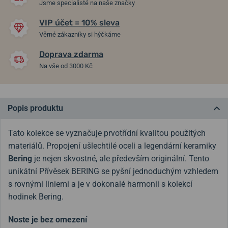
Jsme specialisté na naše značky
VIP účet = 10% sleva
Věrné zákazníky si hýčkáme
Doprava zdarma
Na vše od 3000 Kč
Popis produktu
Tato kolekce se vyznačuje prvotřídní kvalitou použitých
materiálů. Propojení ušlechtilé oceli a legendární keramiky
Bering
je nejen skvostné, ale především originální. Tento
unikátní Přívěsek BERING se pyšní jednoduchým vzhledem
s rovnými liniemi a je v dokonalé harmonii s kolekcí
hodinek Bering.
Noste je bez omezení