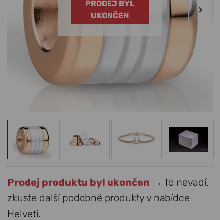
PRODEJ BYL
UKONČEN
Prodej produktu byl ukončen
→ To nevadí,
zkuste další podobné produkty v nabídce
Helveti.