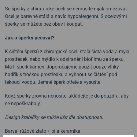
Se šperky z chirurgické oceli se nemusíte nijak omezovat.
Ocel je barevně stálá a navíc hypoalergenní. S ocelovými
šperky se můžete bez obav i koupat.
Jak o šperky pečovat?
K čištění šperků z chirurgické oceli stačí čistá voda a mycí
prostředek, nebo mýdlo k odstranění biofilmu ze šperku.
Má-li šperk kámen, doporučujeme použít pouze vlhký
hadřík s troškou prostředku a vyhnout se čištění pod
tekoucí vodou. Jemně šperk otřete a vysušte.
Když šperky zrovna nenosíte, ukládejte je do pouzdra, aby
se nepoškrábaly.
Design krabičky se může lišit dle dostupnosti.
Barva: růžové zlato + bílá keramika