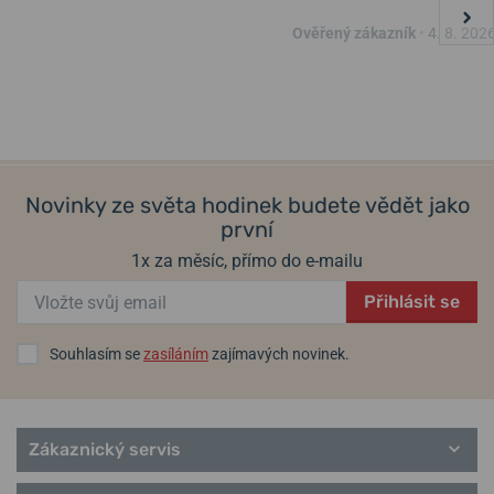
Ověřený zákazník
•
4. 8. 202
Novinky ze světa hodinek budete vědět jako
první
1x za měsíc, přímo do e-mailu
Přihlásit se
Souhlasím se
zasíláním
zajímavých novinek.
Zákaznický servis