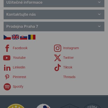
Užitečné informace
Kontaktujte nás
Prodejna Praha 7
Facebook
Instagram
Youtube
Twitter
Linkedin
Tiktok
Pinterest
Threads
Spotify