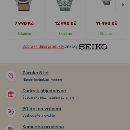
7 990 Kč
12 990 Kč
11 490 Kč
Skladem
Skladem
Skladem
Zobrazit další produkty
značky
Záruka 5 let
Našim hodinkám věříme
Dárky k objednávce
Švýcarský nůž, natahovač a jiné
90 dní na vrácení
Vyzkoušíte a uvidíte
Kamenná prodejna