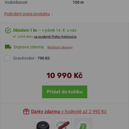
Vodotěsnost
100 m
Podrobný popis produktu
↓
Skladem 1 ks
— v pátek 14. 8. u vás
Ještě dnes
na prodejně Praha Holešovice
Doprava zdarma
Možnosti dopravy
Gravírování
- 790 Kč
10 990 Kč
Přidat do košíku
Dárky zdarma
v hodnotě až 2 990 Kč