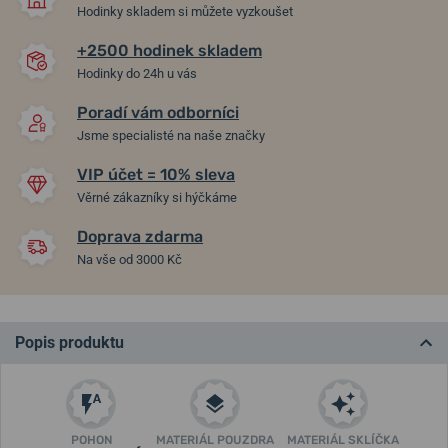
Hodinky skladem si můžete vyzkoušet
+2500 hodinek skladem
Hodinky do 24h u vás
Poradí vám odborníci
Jsme specialisté na naše značky
VIP účet = 10% sleva
Věrné zákazníky si hýčkáme
Doprava zdarma
Na vše od 3000 Kč
Popis produktu
POHON
MATERIÁL POUZDRA
MATERIÁL SKLÍČKA