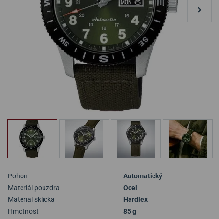
Pohon
Automatický
Materiál pouzdra
Ocel
Materiál sklíčka
Hardlex
Hmotnost
85 g