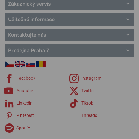
Zákaznický servis
Užitečné informace
Kontaktujte nás
Prodejna Praha 7
Facebook
Instagram
Youtube
Twitter
Linkedin
Tiktok
Pinterest
Threads
Spotify