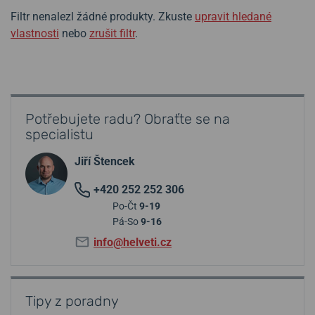
Filtr nenalezl žádné produkty. Zkuste
upravit hledané
vlastnosti
nebo
zrušit filtr
.
Potřebujete radu? Obraťte se na
specialistu
Jiří Štencek
+420 252 252 306
Po-Čt
9-19
Pá-So
9-16
info@helveti.cz
Tipy z poradny