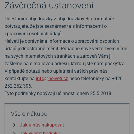
Závěrečná ustanovení
Odesláním objednávky z objednávkového formuláře
potvrzujete, že jste seznámen/a s Informacemi o
zpracování osobních údajů.
Helveti je oprávněna Informace o zpracování osobních
údajů jednostranně měnit. Případné nové verze zveřejníme
na svých internetových stránkách a zároveň Vám ji
zašleme na e-mailovou adresu, kterou jste nám poskytl/a.
V případě dotazů nebo uplatnění vašich práv nás
kontaktujte na
info@helveti.cz
nebo telefonicky na +420
252 252 306.
Tyto podmínky nabývají účinnosti dnem 25.5.2018.
Vše o nákupu
Jak u nás nakupovat
Jak vybrat hodinky