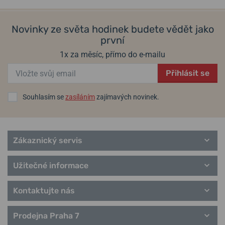
Novinky ze světa hodinek budete vědět jako
první
1x za měsíc, přímo do e-mailu
Přihlásit se
Souhlasím se
zasíláním
zajímavých novinek.
Zákaznický servis
Užitečné informace
Kontaktujte nás
Prodejna Praha 7