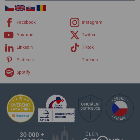
Facebook
Instagram
Youtube
Twitter
Linkedin
Tiktok
Pinterest
Threads
Spotify