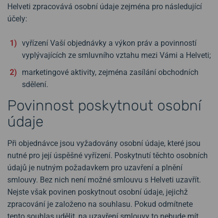
Helveti zpracovává osobní údaje zejména pro následující
účely:
vyřízení Vaší objednávky a výkon práv a povinností
vyplývajících ze smluvního vztahu mezi Vámi a Helveti;
marketingové aktivity, zejména zasílání obchodních
sdělení.
Povinnost poskytnout osobní
údaje
Při objednávce jsou vyžadovány osobní údaje, které jsou
nutné pro její úspěšné vyřízení. Poskytnutí těchto osobních
údajů je nutným požadavkem pro uzavření a plnění
smlouvy. Bez nich není možné smlouvu s Helveti uzavřít.
Nejste však povinen poskytnout osobní údaje, jejichž
zpracování je založeno na souhlasu. Pokud odmítnete
tento souhlas udělit, na uzavření smlouvy to nebude mít