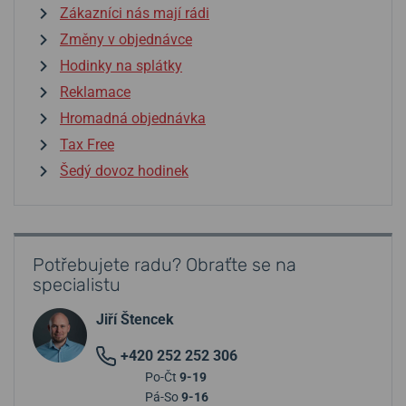
Zákazníci nás mají rádi
Změny v objednávce
Hodinky na splátky
Reklamace
Hromadná objednávka
Tax Free
Šedý dovoz hodinek
Potřebujete radu? Obraťte se na
specialistu
Jiří Štencek
+420 252 252 306
Po-Čt
9-19
Pá-So
9-16