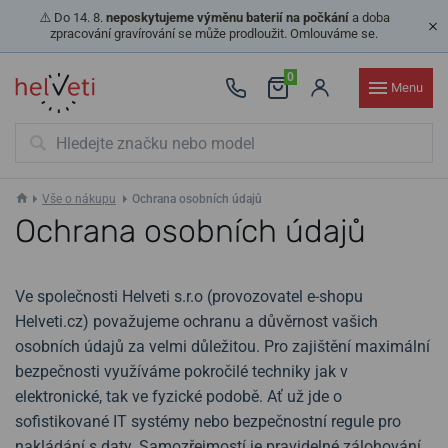
⚠️ Do 14. 8.
neposkytujeme výměnu baterií na počkání
a doba
zpracování gravírování se může prodloužit. Omlouváme se.
0
Menu
Vše o nákupu
Ochrana osobních údajů
Ochrana osobních údajů
Ve společnosti Helveti s.r.o (provozovatel e-shopu
Helveti.cz) považujeme ochranu a důvěrnost vašich
osobních údajů za velmi důležitou. Pro zajištění maximální
bezpečnosti využíváme pokročilé techniky jak v
elektronické, tak ve fyzické podobě. Ať už jde o
sofistikované IT systémy nebo bezpečnostní regule pro
nakládání s daty. Samozřejmostí je pravidelné zálohování