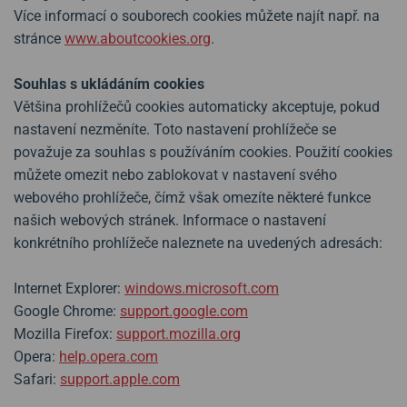
Více informací o souborech cookies můžete najít např. na
stránce
www.aboutcookies.org
.
Souhlas s ukládáním cookies
Většina prohlížečů cookies automaticky akceptuje, pokud
nastavení nezměníte. Toto nastavení prohlížeče se
považuje za souhlas s používáním cookies. Použití cookies
můžete omezit nebo zablokovat v nastavení svého
webového prohlížeče, čímž však omezíte některé funkce
našich webových stránek. Informace o nastavení
konkrétního prohlížeče naleznete na uvedených adresách:
Internet Explorer:
windows.microsoft.com
Google Chrome:
support.google.com
Mozilla Firefox:
support.mozilla.org
Opera:
help.opera.com
Safari:
support.apple.com