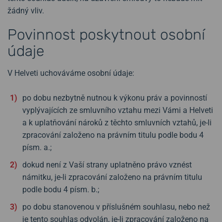
žádný vliv.
Povinnost poskytnout osobní
údaje
V Helveti uchováváme osobní údaje:
po dobu nezbytně nutnou k výkonu práv a povinností
vyplývajících ze smluvního vztahu mezi Vámi a Helveti
a k uplatňování nároků z těchto smluvních vztahů, je-li
zpracování založeno na právním titulu podle bodu 4
písm. a.;
dokud není z Vaší strany uplatněno právo vznést
námitku, je-li zpracování založeno na právním titulu
podle bodu 4 písm. b.;
po dobu stanovenou v příslušném souhlasu, nebo než
je tento souhlas odvolán, je-li zpracování založeno na