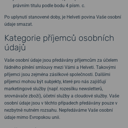
právním titulu podle bodu 4 písm. c.
Po uplynutí stanovené doby, je Helveti povina Vaše osobní
údaje smazat.
Kategorie příjemců osobních
údajů
Vaše osobní údaje jsou předávány příjemcům za účelem
řádného plnění smlouvy mezi Vámi a Helveti. Takovými
příjemci jsou zejména zásilkové společnosti. Dalšími
příjemci mohou být subjekty, které pro nás zajišťují
marketingové služby (např. rozesílku newsletterů,
srovnávače zboží), účetní služby a cloudové služby. Vaše
osobní údaje jsou v těchto případech předávány pouze v
nezbytně nutném rozsahu. Nepředáváme Vaše osobní
údaje mimo Evropskou unii.