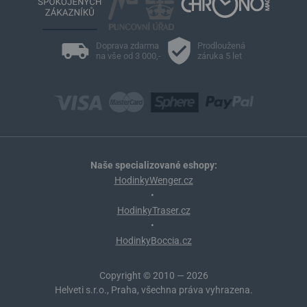
Doprava zdarma
Prodloužená
na vše od 3 000,-
záruka 5 let
Naše specializované eshopy:
HodinkyWenger.cz
•
HodinkyTraser.cz
•
HodinkyBoccia.cz
Copyright © 2010 — 2026
Helveti s.r.o., Praha, všechna práva vyhrazena.