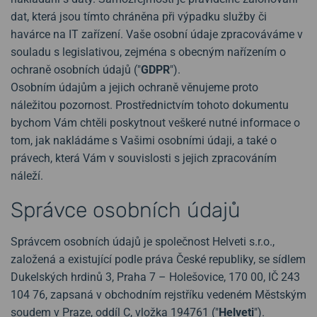
dat, která jsou tímto chráněna při výpadku služby či
havárce na IT zařízení. Vaše osobní údaje zpracováváme v
souladu s legislativou, zejména s obecným nařízením o
ochraně osobních údajů ("
GDPR
").
Osobním údajům a jejich ochraně věnujeme proto
náležitou pozornost. Prostřednictvím tohoto dokumentu
bychom Vám chtěli poskytnout veškeré nutné informace o
tom, jak nakládáme s Vašimi osobními údaji, a také o
právech, která Vám v souvislosti s jejich zpracováním
náleží.
Správce osobních údajů
Správcem osobních údajů je společnost Helveti s.r.o.,
založená a existující podle práva České republiky, se sídlem
Dukelských hrdinů 3, Praha 7 – Holešovice, 170 00, IČ 243
104 76, zapsaná v obchodním rejstříku vedeném Městským
soudem v Praze, oddíl C, vložka 194761 ("
Helveti
").