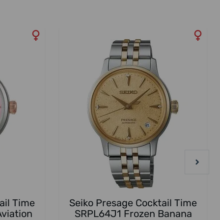
ail Time
Seiko Presage Cocktail Time
viation
SRPL64J1 Frozen Banana