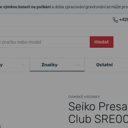
 výměnu baterií na počkání
a doba zpracování gravírování se může pro
+42
Hledat
ky
Značky
Ostatní
DÁMSKÉ HODINKY
Seiko Presa
Club SRE0