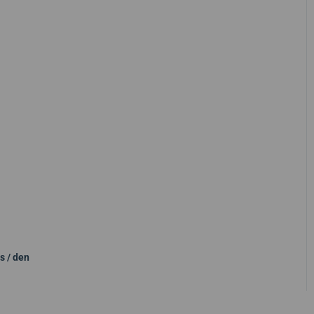
s / den