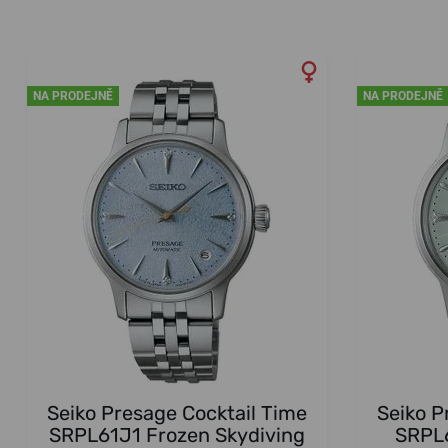
NA PRODEJNĚ
NA PRODEJNĚ
Seiko Presage Cocktail Time
Seiko P
SRPL61J1 Frozen Skydiving
SRPL6