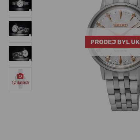
PRODEJ BYL U
12 dalších