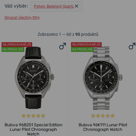
Váš výběr:
Pohon: Bateriový Quartz
Smazat všechny filtry
Zobrazeno 1 — 60 z
95
produktů
NEJPRODÁVANĚJŠÍ
NEJPRODÁVANĚJŠÍ
NA PRODEJNĚ
NA PRODEJNĚ
Bulova 96B251 Special Edition
Bulova 96K111 Lunar Pilot
Lunar Pilot Chronograph
Chronograph Watch
Watch