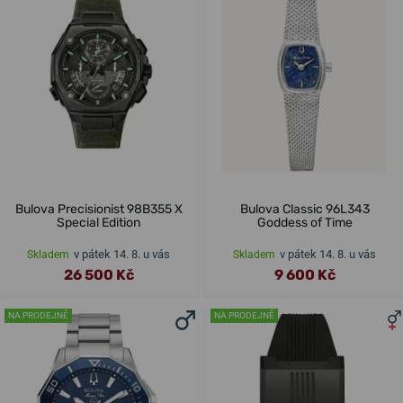
Bulova Precisionist 98B355 X
Bulova Classic 96L343
Special Edition
Goddess of Time
v pátek 14. 8. u vás
v pátek 14. 8. u vás
Skladem
Skladem
26 500 Kč
9 600 Kč
NA PRODEJNĚ
NA PRODEJNĚ