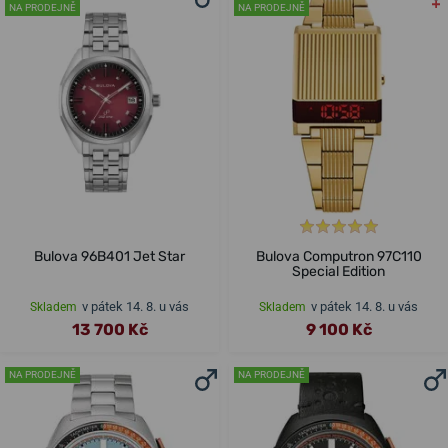
NA PRODEJNĚ
NA PRODEJNĚ
Bulova 96B401 Jet Star
Bulova Computron 97C110
Special Edition
v pátek 14. 8. u vás
v pátek 14. 8. u vás
Skladem
Skladem
13 700 Kč
9 100 Kč
NA PRODEJNĚ
NA PRODEJNĚ