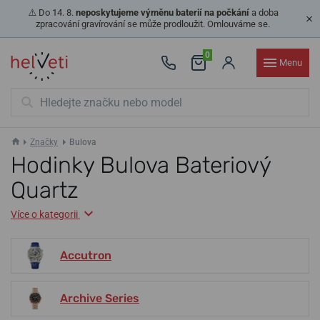
⚠️ Do 14. 8.
neposkytujeme výměnu baterií na počkání
a doba
zpracování gravírování se může prodloužit. Omlouváme se.
0
Menu
Značky
Bulova
Hodinky Bulova Bateriový
Quartz
Více o kategorii
Accutron
Archive Series