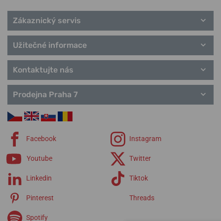
Zákaznický servis
Užitečné informace
Kontaktujte nás
Prodejna Praha 7
Facebook
Instagram
Youtube
Twitter
Linkedin
Tiktok
Pinterest
Threads
Spotify