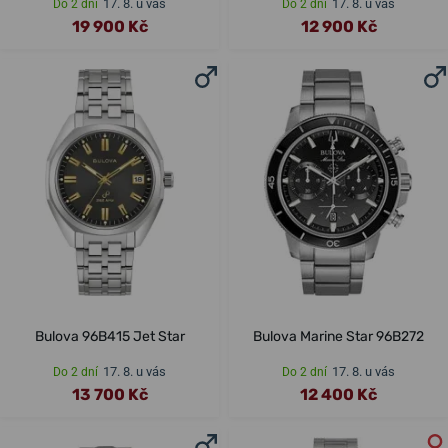
17. 8. u vás
17. 8. u vás
Do 2 dní
Do 2 dní
19 900 Kč
12 900 Kč
Bulova 96B415 Jet Star
Bulova Marine Star 96B272
17. 8. u vás
17. 8. u vás
Do 2 dní
Do 2 dní
13 700 Kč
12 400 Kč